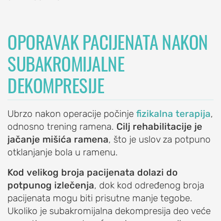
ramena)
Prelom
OPORAVAK PACIJENATA NAKON
ramena
SUBAKROMIJALNE
Raskid
tetive
DEKOMPRESIJE
rotatorne
manžetne
Iritacija
Ubrzo nakon operacije počinje
fizikalna terapija
,
tetive
odnosno trening ramena.
Cilj rehabilitacije je
duge
jačanje mišića ramena
, što je uslov za potpuno
glave
otklanjanje bola u ramenu.
bicepsa
Kod velikog broja pacijenata dolazi do
Artritis
potpunog izlečenja
, dok kod određenog broja
ramena
pacijenata mogu biti prisutne manje tegobe.
(okoštavanje
Ukoliko je subakromijalna dekompresija deo veće
ramena)