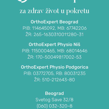
za zdrav život
u pokretu
OrthoExpert Beograd
PIB: 114645092, MB: 67742206
ŽR: 265-1630310011280-31
OrthoExpert Physio Niš
PIB: 115000465, MB: 68014646
ŽR: 170-50049817002-53
OrthoExpert Physio Podgorica
PIB: 03772705, RB: 80031235
ŽR: 510-212643-80
Beograd
Svetog Save 32/8
(060) 032-320-8