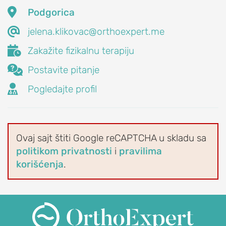

Podgorica

jelena.klikovac@orthoexpert.me

Zakažite fizikalnu terapiju

Postavite pitanje

Pogledajte profil
Ovaj sajt štiti Google reCAPTCHA u skladu sa
politikom privatnosti
i
pravilima
korišćenja
.