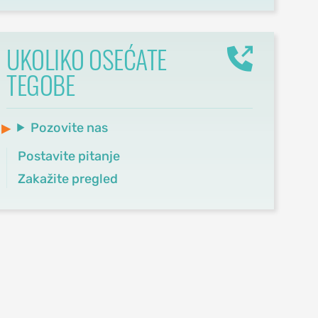
UKOLIKO OSEĆATE
TEGOBE
Pozovite nas
Postavite pitanje
Zakažite pregled